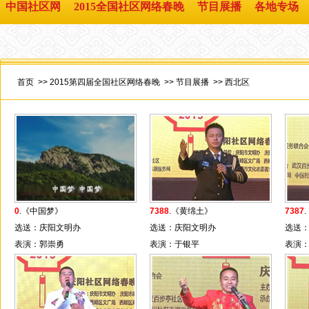
中国社区网
2015全国社区网络春晚
节目展播
各地专场
首页
>>
2015第四届全国社区网络春晚
>>
节目展播
>>
西北区
0
.《中国梦》
7388
.《黄绵土》
7387
选送：庆阳文明办
选送：庆阳文明办
选送
表演：郭崇勇
表演：于银平
表演