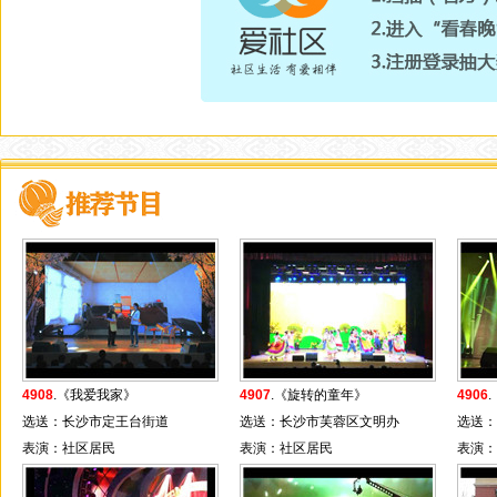
4908
.《我爱我家》
4907
.《旋转的童年》
4906
选送：长沙市定王台街道
选送：长沙市芙蓉区文明办
选送：
表演：社区居民
表演：社区居民
表演：