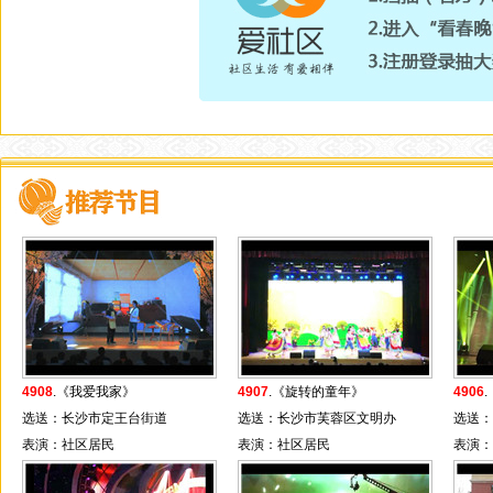
4908
.《我爱我家》
4907
.《旋转的童年》
4906
选送：长沙市定王台街道
选送：长沙市芙蓉区文明办
选送：
表演：社区居民
表演：社区居民
表演：